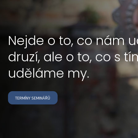
Nejde o to, co nám u
druzí, ale o to, co s t
uděláme my.
TERMÍNY SEMINÁŘŮ