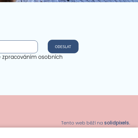
ODESLAT
e zpracováním osobních
Tento web běží na
solidpixels.