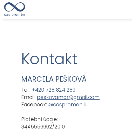
Kontakt
MARCELA PEŠKOVÁ
Tel.:
+420 728 824 289
Email:
peskovamar@gmail.com
Facebook:
@caspromen
Platební údaje:
3445556662/2010