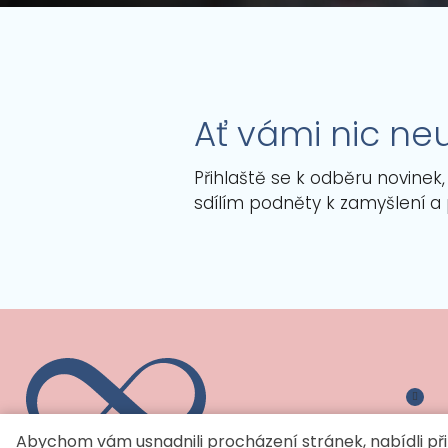
Ať vámi nic ne
Přihlaště se k odběru novinek
sdílím podněty k zamyšlení a
Abychom vám usnadnili procházení stránek, nabídli 