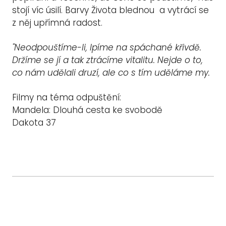
stojí víc úsilí. Barvy Života blednou a vytrácí se
z něj upřímná radost.
"Neodpouštíme-li, lpíme na spáchané křivdě.
Držíme se jí a tak ztrácíme vitalitu. Nejde o to,
co nám udělali druzí, ale co s tím uděláme my.
Filmy na téma odpuštění:
Mandela: Dlouhá cesta ke svobodě
Dakota 37