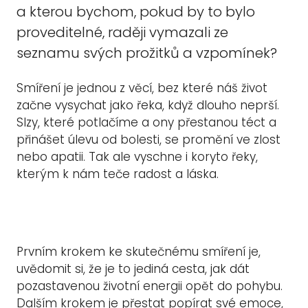
a kterou bychom, pokud by to bylo
proveditelné, raději vymazali ze
seznamu svých prožitků a vzpomínek?
Smíření je jednou z věcí, bez které náš život
začne vysychat jako řeka, když dlouho neprší.
Slzy, které potlačíme a ony přestanou téct a
přinášet úlevu od bolesti, se promění ve zlost
nebo apatii. Tak ale vyschne i koryto řeky,
kterým k nám teče radost a láska.
Prvním krokem ke skutečnému smíření je,
uvědomit si, že je to jediná cesta, jak dát
pozastavenou životní energii opět do pohybu.
Dalším krokem je přestat popírat své emoce,