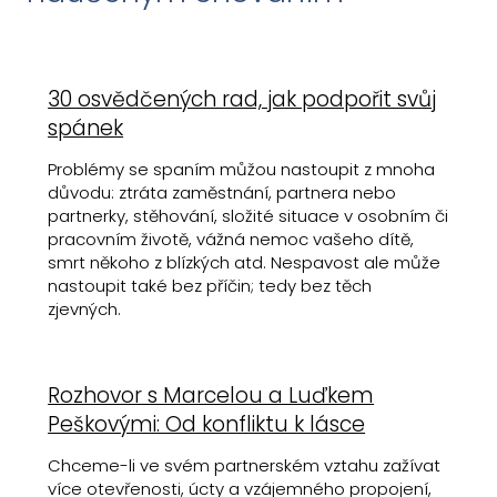
30 osvědčených rad, jak podpořit svůj
spánek
Problémy se spaním můžou nastoupit z mnoha
důvodu: ztráta zaměstnání, partnera nebo
partnerky, stěhování, složité situace v osobním či
pracovním životě, vážná nemoc vašeho dítě,
smrt někoho z blízkých atd. Nespavost ale může
nastoupit také bez příčin; tedy bez těch
zjevných.
Rozhovor s Marcelou a Luďkem
Peškovými: Od konfliktu k lásce
Chceme-li ve svém partnerském vztahu zažívat
více otevřenosti, úcty a vzájemného propojení,