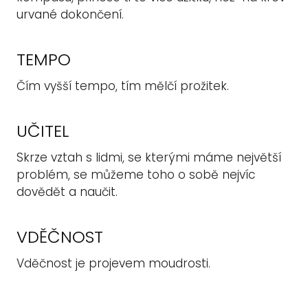
urvané dokončení.
TEMPO
Čím vyšší tempo, tím mělčí prožitek.
UČITEL
Skrze vztah s lidmi, se kterými máme největší
problém, se můžeme toho o sobě nejvíc
dovědět a naučit.
VDĚČNOST
Vděčnost je projevem moudrosti.