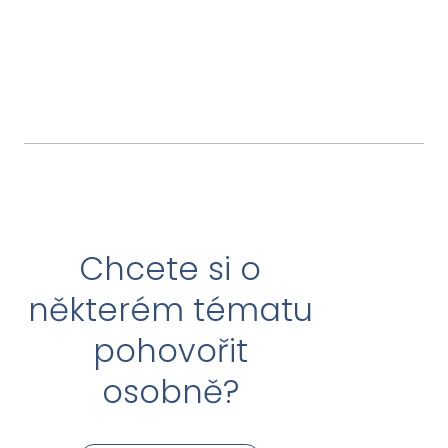
Chcete si o
některém tématu
pohovořit
osobně?