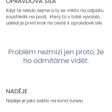
OPRAVDOVÁ SÍLA
Když tě někdo sejme a ty se místo na odplatu
soustředíš na pocit, který to v tobě vyvolalo,
udělal jsi první krok na cestě k opravdové síle.
Problém nezmizí jen proto, že
ho odmítáme vidět.
NADĚJE
Naděje je jako světlo na konci tunelu