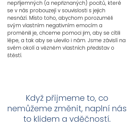
nepříjemných (a nepřiznaných) pocitů, které
se v nás probouzejí v souvislosti s jejich
nesnází. Místo toho, abychom porozuměli
svým vlastním negativním emocím a
proměnili je, chceme pomoci jim, aby se cítili
lépe, a tak aby se ulevilo i nám. Jsme závislí na
svém okolí a vězněm vlastních představ o
štěstí.
Když přijmeme to, co
nemůžeme změnit, naplní nás
to klidem a vděčností.