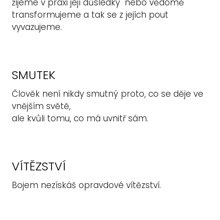
žijeme v praxi její důsledky nebo vědomě
transformujeme a tak se z jejích pout
vyvazujeme.
SMUTEK
Člověk není nikdy smutný proto, co se děje ve
vnějším světě,
ale kvůli tomu, co má uvnitř sám.
VÍTĚZSTVÍ
Bojem nezískáš opravdové vítězství.