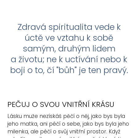
Zdravá spiritualita vede k
úctě ve vztahu k sobě
samým,
druhým lidem
a životu; ne k uctívání nebo k
boji o to, čí "bůh" je ten pravý.
PEČUJ O SVOU VNITŘNÍ KRÁSU
Lásku muže nezískáš pěčí o něj, jako bys byla
jeho matka, ani péčí o sebe, jako bys byla jeho
milenka, ale péčí o svůj vnitřní prostor. Když