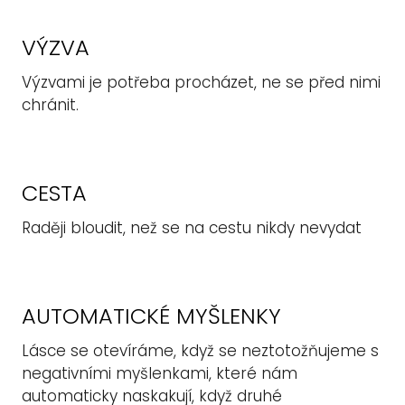
VÝZVA
Výzvami je potřeba procházet, ne se před nimi
chránit.
CESTA
Raději bloudit, než se na cestu nikdy nevydat
AUTOMATICKÉ MYŠLENKY
Lásce se otevíráme, když se neztotožňujeme s
negativními myšlenkami, které nám
automaticky naskakují, když druhé