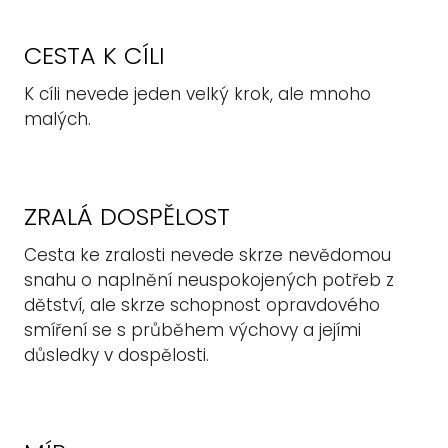
CESTA K CÍLI
K cíli nevede jeden velký krok, ale mnoho
malých.
ZRALÁ DOSPĚLOST
Cesta ke zralosti nevede skrze nevědomou
snahu o naplnění neuspokojených potřeb z
dětství, ale skrze schopnost opravdového
smíření se s průběhem výchovy a jejími
důsledky v dospělosti.