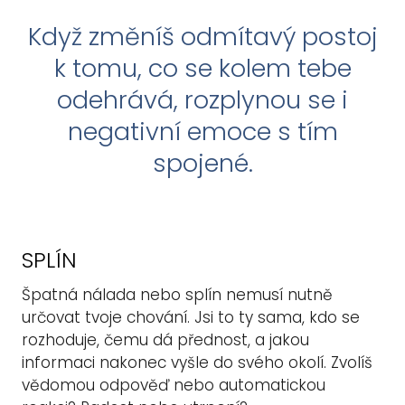
Když změníš odmítavý postoj
k tomu, co se kolem tebe
odehrává, rozplynou se i
negativní emoce
s tím
spojené.
SPLÍN
Špatná nálada nebo splín nemusí nutně
určovat tvoje chování. Jsi to ty sama, kdo se
rozhoduje, čemu dá přednost, a jakou
informaci nakonec vyšle do svého okolí. Zvolíš
vědomou odpověď nebo automatickou