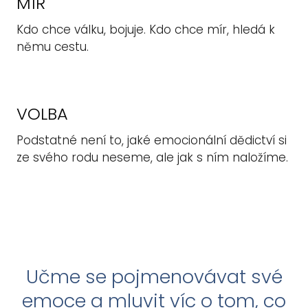
MÍR
Kdo chce válku, bojuje. Kdo chce mír, hledá k
němu cestu.
VOLBA
Podstatné není to, jaké emocionální dědictví si
ze svého rodu neseme, ale jak s ním naložíme.
Učme se pojmenovávat své
emoce a mluvit víc o tom, co